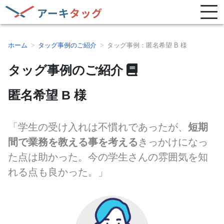
ホーム
タッグ事例のご紹介
タッグ事例：匿名希望 B 様
タッグ事例のご紹介
匿名希望 B 様
「学生の受け入れは不慣れであったが、
短期
間で業務を教える事を考える
きっかけになっ
た点は助かった。今の学生さんの雰囲気を知
れる点も良かった。」