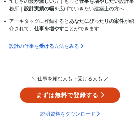
忙しさの
波が激しい
方｜もっと
仕事を増やしたい
設計事
務所｜
設計実績の幅
を広げていきたい建築士の方へ
アーキタッグに登録すると
あなたにぴったりの案件
が紹
介されて、
仕事を増やす
ことができます
設計の仕事を
受ける
方法をみる
＼ 仕事を頼む人も・受ける人も ／
まずは無料で登録する
説明資料をダウンロード