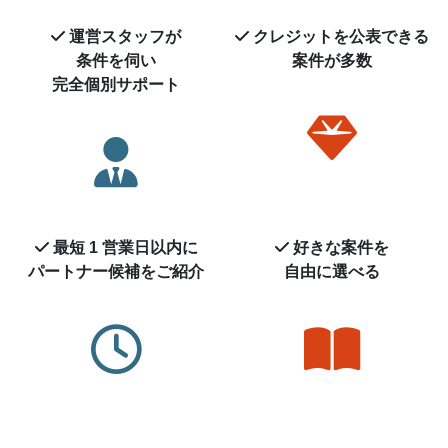
運営スタッフが
クレジットを
公表できる
条件を伺い
案件が多数
完全個別サポート
最短 1 営業日以内に
好きな案件を
パートナー候補を
ご紹介
自由に選べる