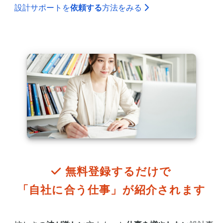
設計サポートを
依頼する
方法をみる
無料登録するだけで
「自社に合う仕事」が
紹介されます