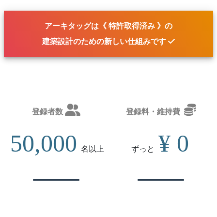
アーキタッグは《 特許取得済み 》の
建築設計のための
新しい仕組み
です
登録者数
登録料・維持費
50,000
¥ 0
名
以上
ずっと