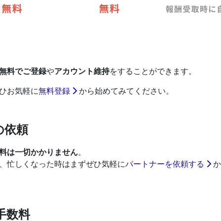
無料でご登録
や
アカウント維持
をすることができます。
ひお気軽に
無料登録
から始めてみてください。
の依頼
料は一切かかりません
。
、忙しくなった時はまずぜひ気軽に
パートナーを依頼する
か
手数料