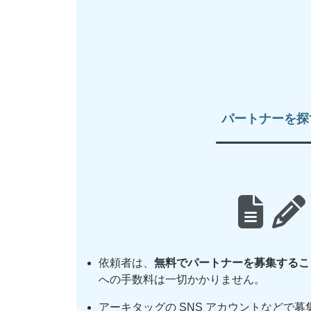
パートナーを
探
依頼者は、
無料でパートナーを募集するこ
への手数料は一切かかりません。
アーキタッグの SNS アカウントなどで