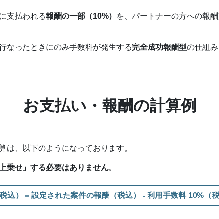
に支払われる
報酬の一部（10%）
を、パートナーの方への報酬
行なったときにのみ手数料が発生する
完全成功報酬型
の仕組み
お支払い・報酬の計算例
算は、以下のようになっております。
上乗せ」する必要はありません
。
税込）
= 設定された案件の報酬（税込）
- 利用手数料 10%（