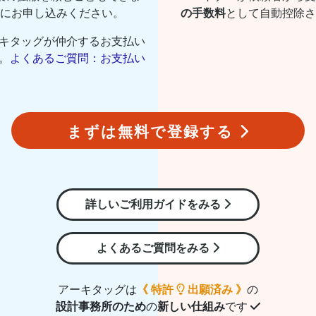
にお申し込みください。
の手数料
として自動控除さ
キタッグが仲介するお支払い
。
よくあるご質問：お支払い
まずは無料で
登録する
詳しいご利用ガイドをみる
よくあるご質問をみる
アーキタッグは
《 特許
出願済み 》
の
設計事務所のため
の
新しい仕組み
です