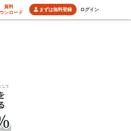
資料
まずは
無料登録
ログイン
ウンロード