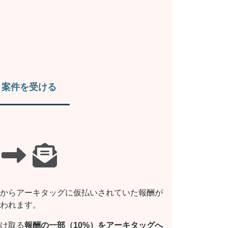
案件を受ける
からアーキタッグに仮払いされていた報酬が
われます。
け取る
報酬の一部（10%）をアーキタッグへ