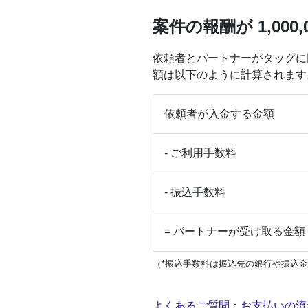
案件の報酬が 1,000,
依頼者とパートナーがタッグに同
額は以下のように計算されます
依頼者が
入金する金額
- ご利用手数料
- 振込手数料
= パートナーが
受け取る金額
（*振込手数料は振込先の銀行や振込
よくあるご質問：お支払いの