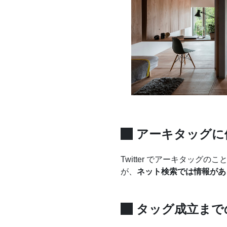
アーキタッグに
Twitter でアーキタッ
が、
ネット検索では情報があ
タッグ成立まで