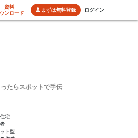
資料
まずは
無料登録
ログイン
ウンロード
なったらスポットで手伝
住宅
者
ット型