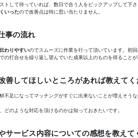
ストして待っていれば、数日で合う人をピックアップして下さ
くいった
ので改善点は特に思い当たりません。
仕事の流れ
伝わりやすい
のでスムーズに作業を行って頂いています。初回
での打合せを繰り返し望んでいた成果以上のものを得ることが
改善してほしいところがあれば教えてく
材不足になってマッチングがすぐに出来ないことが増えそうな
、どのような対応を頂けるのかは知っておきたいです。
やサービス内容についての感想を教えて