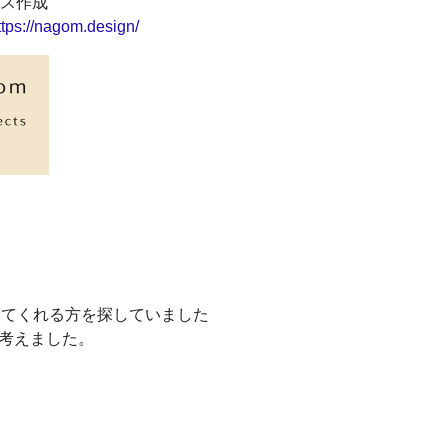
ス作成
ttps://nagom.design/
描いてくれる方を探していました
考えました。