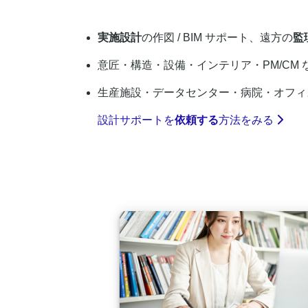
実施設計
の作図 / BIM サポート、遠方の
監
意匠・構造・設備・インテリア・PM/CM 
生産施設・データセンター・病院・オフィ
設計サポートを
依頼する
方法をみる