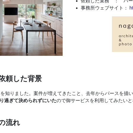
依頼した業務 ： パー
事務所ウェブサイト：
h
依頼した背景
グのことを知りました。案件が増えてきたこと、去年からパースを
り過ぎて決められずにいた
ので御サービスを利用してみたいと
の流れ