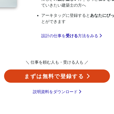
ていきたい建築士の方へ
アーキタッグに登録すると
あなたにぴ
とができます
設計の仕事を
受ける
方法をみる
＼ 仕事を頼む人も・受ける人も ／
まずは無料で登録する
説明資料をダウンロード