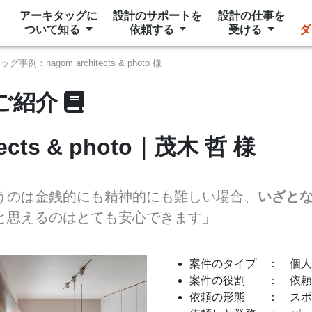
アーキタッグに
設計のサポートを
設計の仕事を
ついて知る
依頼する
受ける
ダ
ッグ事例：nagom architects & photo 様
ご紹介
tects & photo｜茂木 哲 様
うのは金銭的にも精神的にも難しい場合、
いざと
と思えるのはとても安心できます」
案件のタイプ ： 個人
案件の役割 ： 依頼
依頼の形態 ： スポ