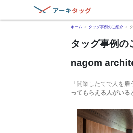
ホーム
タッグ事例のご紹介
タ
タッグ事例の
nagom archi
「開業したてで人を雇
ってもらえる人がいる