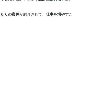
ったりの案件
が紹介されて、
仕事を増やす
こ