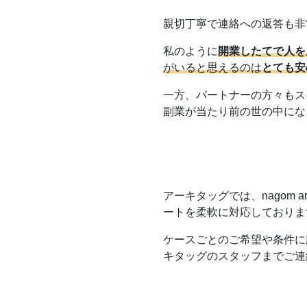
親切丁寧で連絡への返答も非
私のように
開業したてで人を
がいると思えるのは
とても安
一方、パートナーの方々もス
副業が当たり前の世の中にな
アーキタッグでは、nagom a
ートを柔軟に対応しておりま
ケースごとのご希望や条件に
キタッグのスタッフまでご連