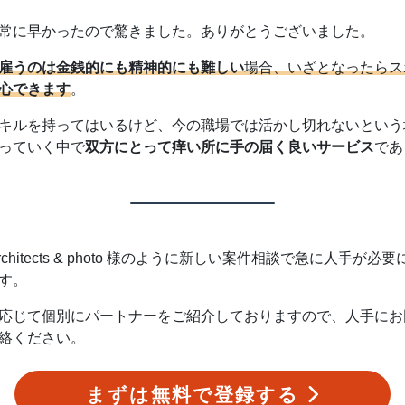
常に早かったので驚きました。ありがとうございました。
雇うのは金銭的にも精神的にも難しい
場合、いざとなったらス
心できます
。
キルを持ってはいるけど、今の職場では活かし切れないという
っていく中で
双方にとって痒い所に手の届く良いサービス
であ
rchitects & photo 様のように新しい案件相談で急に人手
す。
応じて個別にパートナーをご紹介しておりますので、人手にお
絡ください。
まずは無料で登録する