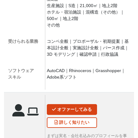
生産施設｜S造｜21,000㎡｜地上2階
ホテル・宿泊施設｜混構造（その他）｜
500㎡｜地上2階
その他
受けられる業務
コンペ全般｜プロポーザル・初期提案｜基
本設計全般｜実施設計全般｜パース作成｜
3D モデリング｜確認申請｜行政協議
ソフトウェア
AutoCAD｜Rhinoceros｜Grasshopper｜
スキル
Adobe系ソフト
オファー
してみる
詳しく
知りたい
まずは実名・会社名込みのプロフィールを事