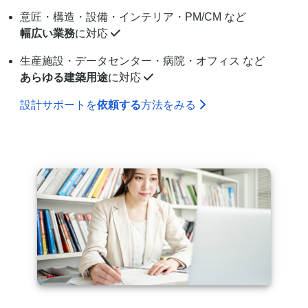
意匠・構造・設備・インテリア・PM/CM など
幅広い業務
に対応
生産施設・データセンター・病院・オフィス など
あらゆる建築用途
に対応
設計サポートを
依頼する
方法をみる