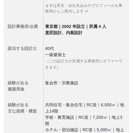
まずは実名・会社名込みのプロフィールを事
務局からご案内します
設計事務所/企業
東京都｜2002 年設立｜所属 4 人
意匠設計、内装設計
該当する設計士
40代
一級建築士
（この設計士が所属する事務所にオファーで
きます）
経験がある
集会所・宗教施設
建築用途
経験がある
共同住宅・集合住宅｜RC造｜6,500㎡｜地
主な規模・構造
上14階
学校・教育施設｜RC造｜7,200㎡｜地上3
階
ホテル・宿泊施設｜RC造｜5,000㎡｜地上