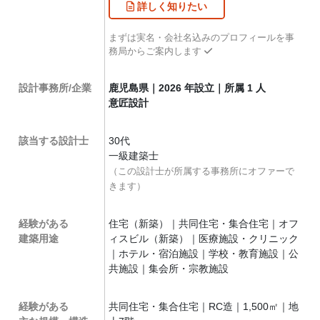
詳しく
知りたい
まずは実名・会社名込みのプロフィールを事
務局からご案内します
設計事務所/企業
鹿児島県｜2026 年設立｜所属 1 人
意匠設計
該当する設計士
30代
一級建築士
（この設計士が所属する事務所にオファーで
きます）
経験がある
住宅（新築）｜共同住宅・集合住宅｜オフ
建築用途
ィスビル（新築）｜医療施設・クリニック
｜ホテル・宿泊施設｜学校・教育施設｜公
共施設｜集会所・宗教施設
経験がある
共同住宅・集合住宅｜RC造｜1,500㎡｜地