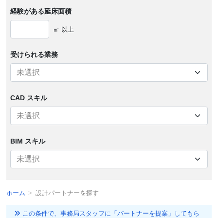
経験がある
延床面積
㎡ 以上
受けられる
業務
CAD スキル
BIM スキル
ホーム
設計パートナーを探す
この条件で、事務局スタッフに「パートナーを提案」してもら