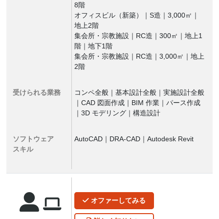
8階
オフィスビル（新築）｜S造｜3,000㎡｜
地上2階
集会所・宗教施設｜RC造｜300㎡｜地上1
階｜地下1階
集会所・宗教施設｜RC造｜3,000㎡｜地上
2階
受けられる業務
コンペ全般｜基本設計全般｜実施設計全般
｜CAD 図面作成｜BIM 作業｜パース作成
｜3D モデリング｜構造設計
ソフトウェア
AutoCAD｜DRA-CAD｜Autodesk Revit
スキル
オファー
してみる