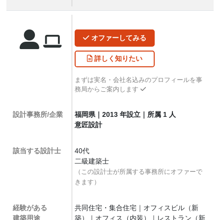
オファー
してみる
詳しく
知りたい
まずは実名・会社名込みのプロフィールを事
務局からご案内します
設計事務所/企業
福岡県｜2013 年設立｜所属 1 人
意匠設計
該当する設計士
40代
二級建築士
（この設計士が所属する事務所にオファーで
きます）
経験がある
共同住宅・集合住宅｜オフィスビル（新
建築用途
築）｜オフィス（内装）｜レストラン（新