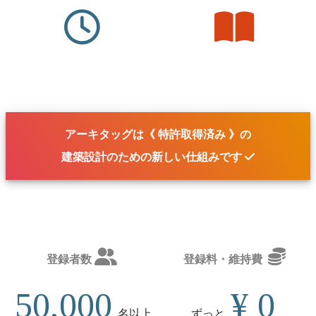
アーキタッグは《 特許取得済み 》の
建築設計のための
新しい仕組み
です
登録者数
登録料・維持費
50,000
¥ 0
名
以上
ずっと