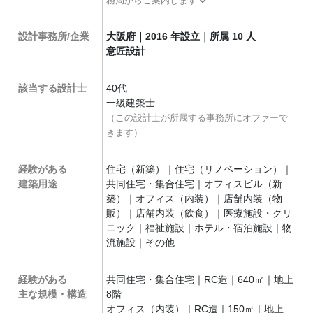
務局からご案内します
設計事務所/企業
大阪府｜2016 年設立｜所属 10 人
意匠設計
該当する設計士
40代
一級建築士
（この設計士が所属する事務所にオファーで
きます）
経験がある
住宅（新築）｜住宅（リノベーション）｜
建築用途
共同住宅・集合住宅｜オフィスビル（新
築）｜オフィス（内装）｜店舗内装（物
販）｜店舗内装（飲食）｜医療施設・クリ
ニック｜福祉施設｜ホテル・宿泊施設｜物
流施設｜その他
経験がある
共同住宅・集合住宅｜RC造｜640㎡｜地上
主な規模・構造
8階
オフィス（内装）｜RC造｜150㎡｜地上