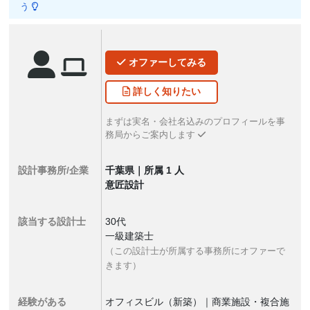
う
オファー
してみる
詳しく
知りたい
まずは実名・会社名込みのプロフィールを事
務局からご案内します
設計事務所/企業
千葉県｜所属 1 人
意匠設計
該当する設計士
30代
一級建築士
（この設計士が所属する事務所にオファーで
きます）
経験がある
オフィスビル（新築）｜商業施設・複合施