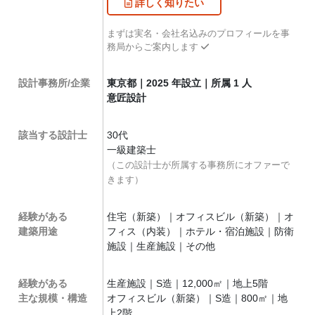
詳しく
知りたい
まずは実名・会社名込みのプロフィールを事
務局からご案内します
設計事務所/企業
東京都｜2025 年設立｜所属 1 人
意匠設計
該当する設計士
30代
一級建築士
（この設計士が所属する事務所にオファーで
きます）
経験がある
住宅（新築）｜オフィスビル（新築）｜オ
建築用途
フィス（内装）｜ホテル・宿泊施設｜防衛
施設｜生産施設｜その他
経験がある
生産施設｜S造｜12,000㎡｜地上5階
主な規模・構造
オフィスビル（新築）｜S造｜800㎡｜地
上2階