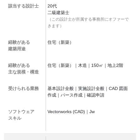
該当する設計士
20代
二級建築士
（この設計士が所属する事務所にオファーで
きます）
経験がある
住宅（新築）
建築用途
経験がある
住宅（新築）｜木造｜150㎡｜地上2階
主な規模・構造
受けられる業務
基本設計全般｜実施設計全般｜CAD 図面
作成｜パース作成｜確認申請
ソフトウェア
Vectorworks (CAD)｜Jw
スキル