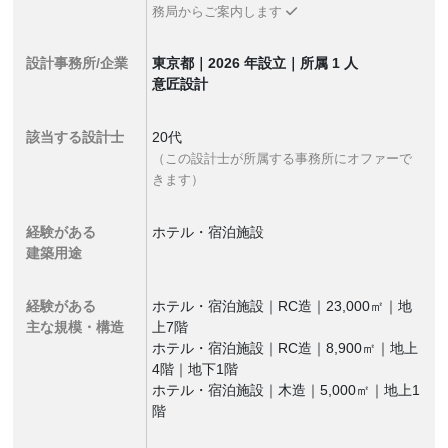
務局からご案内します
設計事務所/企業
東京都｜2026 年設立｜所属 1 人
意匠設計
該当する設計士
20代
（この設計士が所属する事務所にオファーで
きます）
経験がある
ホテル・宿泊施設
建築用途
経験がある
ホテル・宿泊施設｜RC造｜23,000㎡｜地
主な規模・構造
上7階
ホテル・宿泊施設｜RC造｜8,900㎡｜地上
4階｜地下1階
ホテル・宿泊施設｜木造｜5,000㎡｜地上1
階