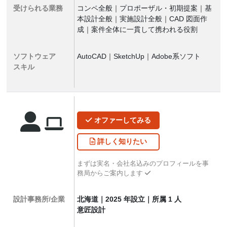
受けられる業務
コンペ全般｜プロポーザル・初期提案｜基
本設計全般｜実施設計全般｜CAD 図面作
成｜案件全体に一貫して携われる役割
ソフトウェア
AutoCAD｜SketchUp｜Adobe系ソフト
スキル
オファー
してみる
詳しく
知りたい
まずは実名・会社名込みのプロフィールを事
務局からご案内します
設計事務所/企業
北海道｜2025 年設立｜所属 1 人
意匠設計