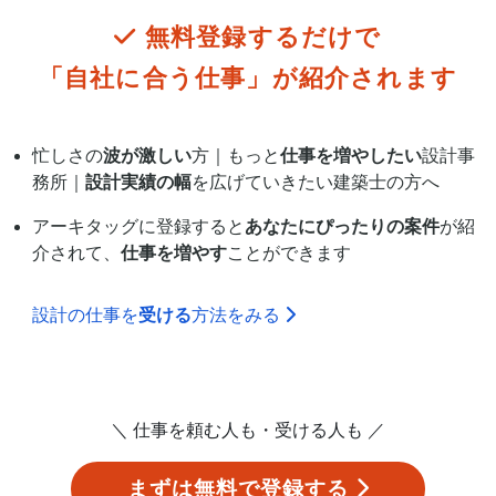
無料登録するだけで
「自社に合う仕事」が
紹介されます
忙しさの
波が激しい
方｜もっと
仕事を増やしたい
設計事
務所｜
設計実績の幅
を広げていきたい建築士の方へ
アーキタッグに登録すると
あなたにぴったりの案件
が紹
介されて、
仕事を増やす
ことができます
設計の仕事を
受ける
方法をみる
＼ 仕事を頼む人も・受ける人も ／
まずは無料で登録する