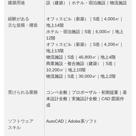
建築用途
設（建築）｜ホテル・宿泊施設｜物流施設
経験がある
オフィスビル（新築）｜S造｜4,000㎡｜
主な規模・構造
地上14階
ホテル・宿泊施設｜S造｜6,000㎡｜地上
12階
オフィスビル（新築）｜S造｜4,200㎡｜
地上13階
物流施設｜S造｜46,800㎡｜地上4階
商業施設・複合施設（建築）｜S造｜
10,200㎡｜地上10階
物流施設｜S造｜30,000㎡｜地上2階
受けられる業務
コンペ全般｜プロポーザル・初期提案｜基
本設計全般｜実施設計全般｜CAD 図面作
成
ソフトウェア
AutoCAD｜Adobe系ソフト
スキル