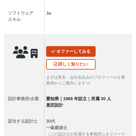
ソフトウェア
Jw
スキル
オファー
してみる
詳しく
知りたい
まずは実名・会社名込みのプロフィールを事
務局からご案内します
設計事務所/企業
愛知県｜1968 年設立｜所属 30 人
意匠設計
該当する設計士
30代
一級建築士
（この設計士が所属する事務所にオファーで