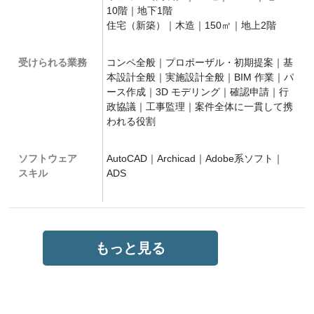
10階｜地下1階
住宅（新築）｜木造｜150㎡｜地上2階
受けられる業務
コンペ全般｜プロポーザル・初期提案｜基
本設計全般｜実施設計全般｜BIM 作業｜パ
ース作成｜3D モデリング｜確認申請｜行
政協議｜工事監理｜案件全体に一貫して携
われる役割
ソフトウェア
AutoCAD｜Archicad｜Adobe系ソフト｜
スキル
ADS
もっと見る