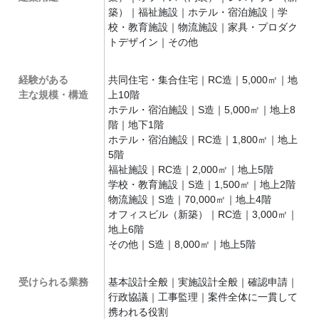
築）｜福祉施設｜ホテル・宿泊施設｜学
校・教育施設｜物流施設｜家具・プロダク
トデザイン｜その他
経験がある
共同住宅・集合住宅｜RC造｜5,000㎡｜地
主な規模・構造
上10階
ホテル・宿泊施設｜S造｜5,000㎡｜地上8
階｜地下1階
ホテル・宿泊施設｜RC造｜1,800㎡｜地上
5階
福祉施設｜RC造｜2,000㎡｜地上5階
学校・教育施設｜S造｜1,500㎡｜地上2階
物流施設｜S造｜70,000㎡｜地上4階
オフィスビル（新築）｜RC造｜3,000㎡｜
地上6階
その他｜S造｜8,000㎡｜地上5階
受けられる業務
基本設計全般｜実施設計全般｜確認申請｜
行政協議｜工事監理｜案件全体に一貫して
携われる役割