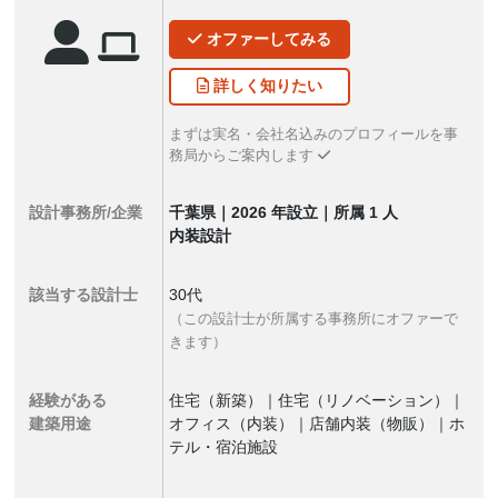
オファー
してみる
詳しく
知りたい
まずは実名・会社名込みのプロフィールを事
務局からご案内します
設計事務所/企業
千葉県｜2026 年設立｜所属 1 人
内装設計
該当する設計士
30代
（この設計士が所属する事務所にオファーで
きます）
経験がある
住宅（新築）｜住宅（リノベーション）｜
建築用途
オフィス（内装）｜店舗内装（物販）｜ホ
テル・宿泊施設