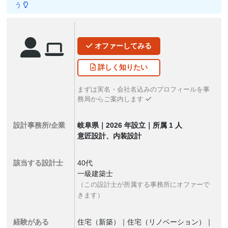
う
オファー
してみる
詳しく
知りたい
まずは実名・会社名込みのプロフィールを事
務局からご案内します
設計事務所/企業
岐阜県｜2026 年設立｜所属 1 人
意匠設計、内装設計
該当する設計士
40代
一級建築士
（この設計士が所属する事務所にオファーで
きます）
経験がある
住宅（新築）｜住宅（リノベーション）｜