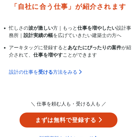
「自社に合う仕事」が
紹介されます
忙しさの
波が激しい
方｜もっと
仕事を増やしたい
設計事
務所｜
設計実績の幅
を広げていきたい建築士の方へ
アーキタッグに登録すると
あなたにぴったりの案件
が紹
介されて、
仕事を増やす
ことができます
設計の仕事を
受ける
方法をみる
＼ 仕事を頼む人も・受ける人も ／
まずは無料で登録する