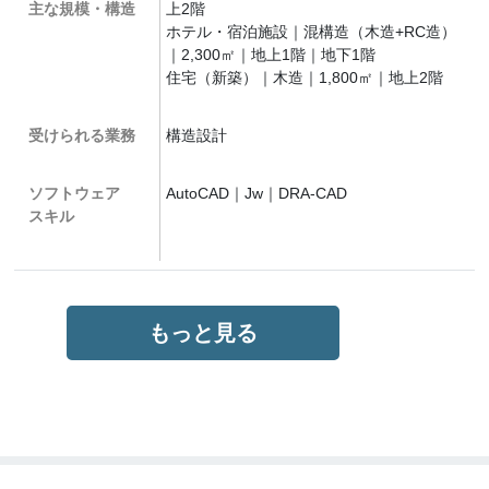
主な規模・構造
上2階
ホテル・宿泊施設｜混構造（木造+RC造）
｜2,300㎡｜地上1階｜地下1階
住宅（新築）｜木造｜1,800㎡｜地上2階
受けられる業務
構造設計
ソフトウェア
AutoCAD｜Jw｜DRA-CAD
スキル
もっと見る