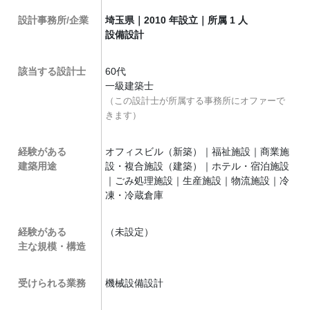
設計事務所/企業
埼玉県｜2010 年設立｜所属 1 人
設備設計
該当する設計士
60代
一級建築士
（この設計士が所属する事務所にオファーで
きます）
経験がある
オフィスビル（新築）｜福祉施設｜商業施
建築用途
設・複合施設（建築）｜ホテル・宿泊施設
｜ごみ処理施設｜生産施設｜物流施設｜冷
凍・冷蔵倉庫
経験がある
（未設定）
主な規模・構造
受けられる業務
機械設備設計