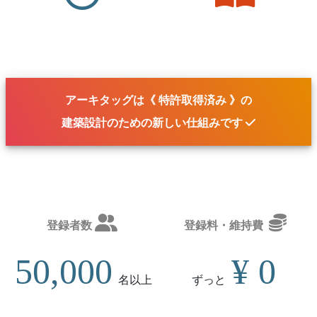
アーキタッグは《 特許取得済み 》の
建築設計のための
新しい仕組み
です
登録者数
登録料・維持費
50,000
¥ 0
名
以上
ずっと