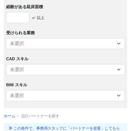
経験がある
延床面積
㎡ 以上
受けられる
業務
CAD スキル
BIM スキル
ホーム
設計パートナーを探す
この条件で、事務局スタッフに「パートナーを提案」してもら