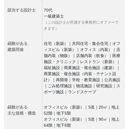
該当する設計士
70代
一級建築士
（この設計士が所属する事務所にオファーで
きます）
経験がある
住宅（新築）｜共同住宅・集合住宅｜オフ
建築用途
ィスビル（新築）｜オフィス（内装）｜店
舗内装（物販）｜店舗内装（飲食）｜医療
施設・クリニック｜レストラン（新築）｜
福祉施設｜商業施設・複合施設（建築）｜
商業施設・複合施設（内装・テナント設
計）｜再開発｜学校・教育施設｜公共施設
｜ごみ処理施設｜物流施設｜研究施設｜ス
ポーツ施設｜ランドスケープ
経験がある
オフィスビル（新築）｜S造｜20㎡｜地上
主な規模・構造
52階｜地下5階
オフィスビル（新築）｜S造｜90㎡｜地上
64階｜地下6階