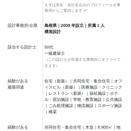
まずは実名・会社名込みのプロフィールを事
務局からご案内します
設計事務所/企業
島根県｜2009 年設立｜所属 1 人
構造設計
該当する設計士
50代
一級建築士
（この設計士が所属する事務所にオファーで
きます）
経験がある
住宅（新築）｜共同住宅・集合住宅｜オフ
建築用途
ィスビル（新築）｜医療施設・クリニック
｜レストラン（新築）｜福祉施設｜ホテ
ル・宿泊施設｜学校・教育施設｜公共施設
｜ごみ処理施設｜物流施設｜スポーツ施設
｜橋梁
経験がある
共同住宅・集合住宅｜木造｜8,900㎡｜地