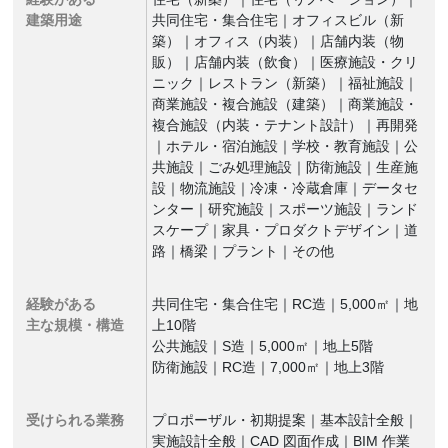
建築用途
共同住宅・集合住宅｜オフィスビル（新
築）｜オフィス（内装）｜店舗内装（物
販）｜店舗内装（飲食）｜医療施設・クリ
ニック｜レストラン（新築）｜福祉施設｜
商業施設・複合施設（建築）｜商業施設・
複合施設（内装・テナント設計）｜再開発
｜ホテル・宿泊施設｜学校・教育施設｜公
共施設｜ごみ処理施設｜防衛施設｜生産施
設｜物流施設｜冷凍・冷蔵倉庫｜データセ
ンター｜研究施設｜スポーツ施設｜ランド
スケープ｜家具・プロダクトデザイン｜道
路｜橋梁｜プラント｜その他
経験がある
共同住宅・集合住宅｜RC造｜5,000㎡｜地
主な規模・構造
上10階
公共施設｜S造｜5,000㎡｜地上5階
防衛施設｜RC造｜7,000㎡｜地上3階
受けられる業務
プロポーザル・初期提案｜基本設計全般｜
実施設計全般｜CAD 図面作成｜BIM 作業