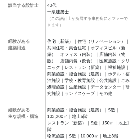
該当する設計士
40代
一級建築士
（この設計士が所属する事務所にオファーで
きます）
経験がある
住宅（新築）｜住宅（リノベーション）｜
建築用途
共同住宅・集合住宅｜オフィスビル（新
築）｜オフィス（内装）｜店舗内装（物
販）｜店舗内装（飲食）｜医療施設・クリ
ニック｜レストラン（新築）｜福祉施設｜
商業施設・複合施設（建築）｜ホテル・宿
泊施設｜学校・教育施設｜公共施設｜ごみ
処理施設｜生産施設｜データセンター｜研
究施設｜ランドスケープ｜その他
経験がある
商業施設・複合施設（建築）｜S造｜
主な規模・構造
103,200㎡｜地上5階
レストラン（新築）｜S造｜150㎡｜地上1
階
物流施設｜S造｜10,000㎡｜地上3階