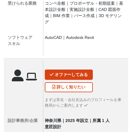
受けられる業務
コンペ全般｜プロポーザル・初期提案｜基
本設計全般｜実施設計全般｜CAD 図面作
成｜BIM 作業｜パース作成｜3D モデリン
グ
ソフトウェア
AutoCAD｜Autodesk Revit
スキル
オファー
してみる
詳しく
知りたい
まずは実名・会社名込みのプロフィールを事
務局からご案内します
設計事務所/企業
神奈川県｜2025 年設立｜所属 1 人
意匠設計