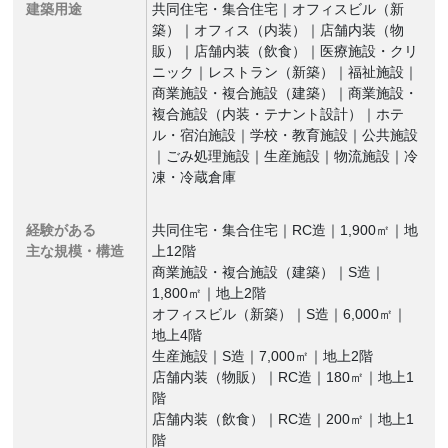
建築用途
共同住宅・集合住宅｜オフィスビル（新
築）｜オフィス（内装）｜店舗内装（物
販）｜店舗内装（飲食）｜医療施設・クリ
ニック｜レストラン（新築）｜福祉施設｜
商業施設・複合施設（建築）｜商業施設・
複合施設（内装・テナント設計）｜ホテ
ル・宿泊施設｜学校・教育施設｜公共施設
｜ごみ処理施設｜生産施設｜物流施設｜冷
凍・冷蔵倉庫
経験がある
共同住宅・集合住宅｜RC造｜1,900㎡｜地
主な規模・構造
上12階
商業施設・複合施設（建築）｜S造｜
1,800㎡｜地上2階
オフィスビル（新築）｜S造｜6,000㎡｜
地上4階
生産施設｜S造｜7,000㎡｜地上2階
店舗内装（物販）｜RC造｜180㎡｜地上1
階
店舗内装（飲食）｜RC造｜200㎡｜地上1
階