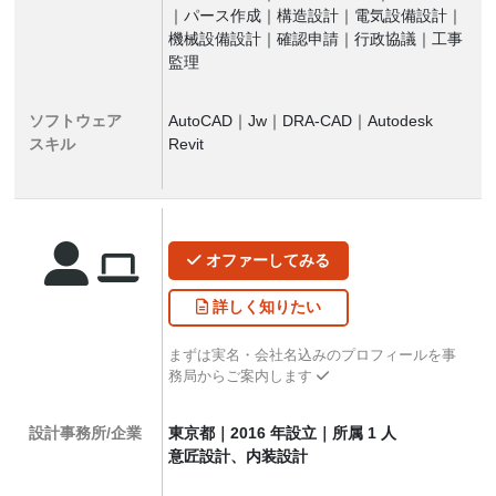
｜パース作成｜構造設計｜電気設備設計｜
機械設備設計｜確認申請｜行政協議｜工事
監理
ソフトウェア
AutoCAD｜Jw｜DRA-CAD｜Autodesk
スキル
Revit
オファー
してみる
詳しく
知りたい
まずは実名・会社名込みのプロフィールを事
務局からご案内します
設計事務所/企業
東京都｜2016 年設立｜所属 1 人
意匠設計、内装設計