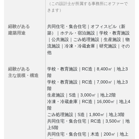
（この設計士が所属する事務所にオファーで
きます）
経験がある
共同住宅・集合住宅｜オフィスビル（新
建築用途
築）｜ホテル・宿泊施設｜学校・教育施設
｜公共施設｜ごみ処理施設｜生産施設｜物
流施設｜冷凍・冷蔵倉庫｜研究施設｜その
他
経験がある
学校・教育施設｜RC造｜8,400㎡｜地上3
主な規模・構造
階
学校・教育施設｜RC造｜7,000㎡｜地上3
階
生産施設｜S造｜3,000㎡｜地上2階
冷凍・冷蔵倉庫｜RC造｜16,000㎡｜地上4
階
ごみ処理施設｜S造｜1,800㎡｜地上3階
共同住宅・集合住宅｜RC造｜3,500㎡｜地
上5階
共同住宅・集合住宅｜木造｜200㎡｜地上