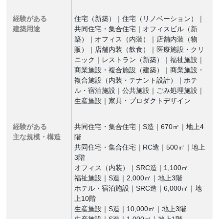
経験がある
住宅（新築）｜住宅（リノベーション）｜
建築用途
共同住宅・集合住宅｜オフィスビル（新
築）｜オフィス（内装）｜店舗内装（物
販）｜店舗内装（飲食）｜医療施設・クリ
ニック｜レストラン（新築）｜福祉施設｜
商業施設・複合施設（建築）｜商業施設・
複合施設（内装・テナント設計）｜ホテ
ル・宿泊施設｜公共施設｜ごみ処理施設｜
生産施設｜家具・プロダクトデザイン
経験がある
共同住宅・集合住宅｜S造｜670㎡｜地上4
主な規模・構造
階
共同住宅・集合住宅｜RC造｜500㎡｜地上
3階
オフィス（内装）｜SRC造｜1,100㎡
福祉施設｜S造｜2,000㎡｜地上3階
ホテル・宿泊施設｜SRC造｜6,000㎡｜地
上10階
生産施設｜S造｜10,000㎡｜地上3階