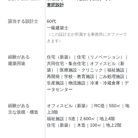
意匠設計
該当する設計士
60代
一級建築士
（この設計士が所属する事務所にオファーで
きます）
経験がある
住宅（新築）｜住宅（リノベーション）｜
建築用途
共同住宅・集合住宅｜オフィスビル（新
築）｜医療施設・クリニック｜福祉施設｜
再開発｜学校・教育施設｜ごみ処理施設｜
生産施設｜物流施設｜冷凍・冷蔵倉庫｜デ
ータセンター
経験がある
オフィスビル（新築）｜RC造｜550㎡｜地
主な規模・構造
上3階
福祉施設｜S造｜2,600㎡｜地上4階
住宅（新築）｜木造｜100㎡｜地上2階