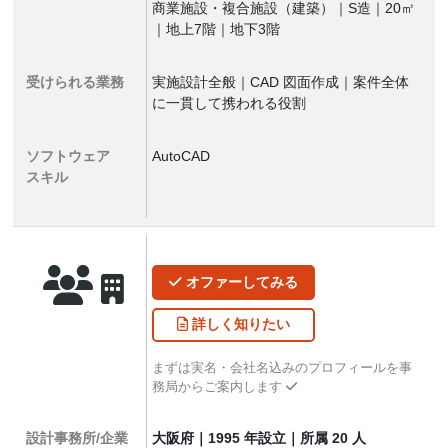
商業施設・複合施設（建築）｜S造｜20㎡
｜地上7階｜地下3階
受けられる業務
実施設計全般｜CAD 図面作成｜案件全体
に一貫して携われる役割
ソフトウェア
AutoCAD
スキル
オファー
してみる
詳しく
知りたい
まずは実名・会社名込みのプロフィールを事
務局からご案内します
設計事務所/企業
大阪府｜1995 年設立｜所属 20 人