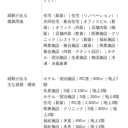
きます）
経験がある
住宅（新築）｜住宅（リノベーション）｜
建築用途
共同住宅・集合住宅｜オフィスビル（新
築）｜オフィス（内装）｜店舗内装（物
販）｜店舗内装（飲食）｜医療施設・クリ
ニック｜レストラン（新築）｜福祉施設｜
商業施設・複合施設（建築）｜商業施設・
複合施設（内装・テナント設計）｜ホテ
ル・宿泊施設｜生産施設｜物流施設｜冷
凍・冷蔵倉庫
経験がある
ホテル・宿泊施設｜RC造｜600㎡｜地上7
主な規模・構造
階
生産施設｜S造｜3,100㎡｜地上2階
ホテル・宿泊施設｜S造｜200㎡｜地上8階
住宅（新築）｜RC造｜2,400㎡｜地上3階
医療施設・クリニック｜S造｜400㎡｜地
上2階
福祉施設｜木造｜490㎡｜地上1階
福祉施設｜木造｜360㎡｜地上2階