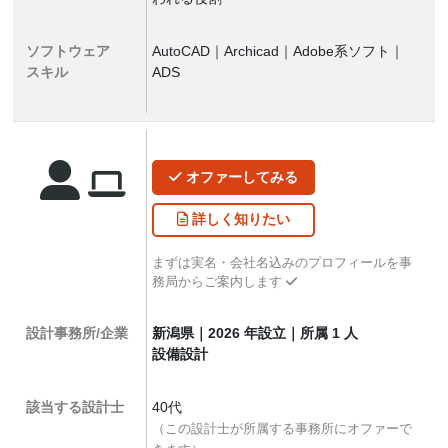
ソフトウェア
AutoCAD｜Archicad｜Adobe系ソフト｜
スキル
ADS
オファー
してみる
詳しく
知りたい
まずは実名・会社名込みのプロフィールを事
務局からご案内します
設計事務所/企業
新潟県｜2026 年設立｜所属 1 人
設備設計
該当する設計士
40代
（この設計士が所属する事務所にオファーで