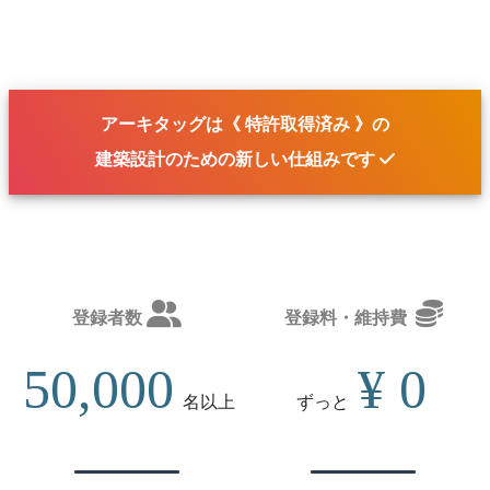
アーキタッグは《 特許取得済み 》の
建築設計のための
新しい仕組み
です
登録者数
登録料・維持費
50,000
¥ 0
名
以上
ずっと