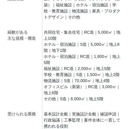
築）｜福祉施設｜ホテル・宿泊施設｜学
校・教育施設｜物流施設｜家具・プロダク
トデザイン｜その他
経験がある
共同住宅・集合住宅｜RC造｜5,000㎡｜地
主な規模・構造
上10階
ホテル・宿泊施設｜S造｜5,000㎡｜地上8
階｜地下1階
ホテル・宿泊施設｜RC造｜1,800㎡｜地上
5階
福祉施設｜RC造｜2,000㎡｜地上5階
学校・教育施設｜S造｜1,500㎡｜地上2階
物流施設｜S造｜70,000㎡｜地上4階
オフィスビル（新築）｜RC造｜3,000㎡｜
地上6階
その他｜S造｜8,000㎡｜地上5階
受けられる業務
基本設計全般｜実施設計全般｜確認申請｜
行政協議｜工事監理｜案件全体に一貫して
携われる役割