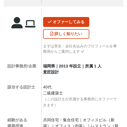
オファー
してみる
詳しく
知りたい
まずは実名・会社名込みのプロフィールを事
務局からご案内します
設計事務所/企業
福岡県｜2013 年設立｜所属 1 人
意匠設計
該当する設計士
40代
二級建築士
（この設計士が所属する事務所にオファーで
きます）
経験がある
共同住宅・集合住宅｜オフィスビル（新
建築用途
築）｜オフィス（内装）｜レストラン（新