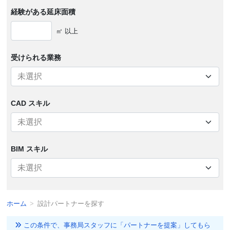
経験がある
延床面積
㎡ 以上
受けられる
業務
CAD スキル
BIM スキル
ホーム
設計パートナーを探す
この条件で、事務局スタッフに「パートナーを提案」してもら