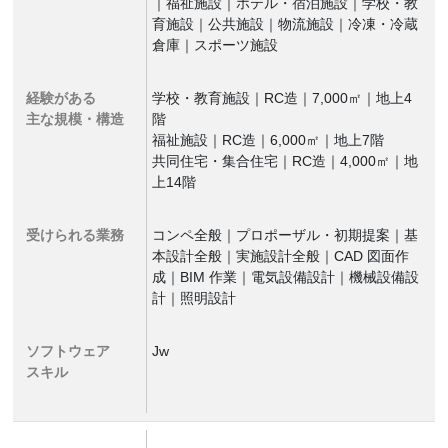
｜福祉施設｜ホテル・宿泊施設｜学校・教
育施設｜公共施設｜物流施設｜冷凍・冷蔵
倉庫｜スポーツ施設
経験がある
学校・教育施設｜RC造｜7,000㎡｜地上4
主な規模・構造
階
福祉施設｜RC造｜6,000㎡｜地上7階
共同住宅・集合住宅｜RC造｜4,000㎡｜地
上14階
受けられる業務
コンペ全般｜プロポーザル・初期提案｜基
本設計全般｜実施設計全般｜CAD 図面作
成｜BIM 作業｜電気設備設計｜機械設備設
計｜照明設計
ソフトウェア
Jw
スキル