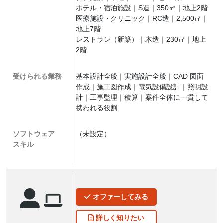
ホテル・宿泊施設｜S造｜350㎡｜地上2階
医療施設・クリニック｜RC造｜2,500㎡｜
地上7階
レストラン（新築）｜木造｜230㎡｜地上
2階
受けられる業務
基本設計全般｜実施設計全般｜CAD 図面
作成｜施工図作成｜電気設備設計｜照明設
計｜工事監理｜積算｜案件全体に一貫して
携われる役割
ソフトウェア
（未設定）
スキル
オファー
してみる
詳しく
知りたい