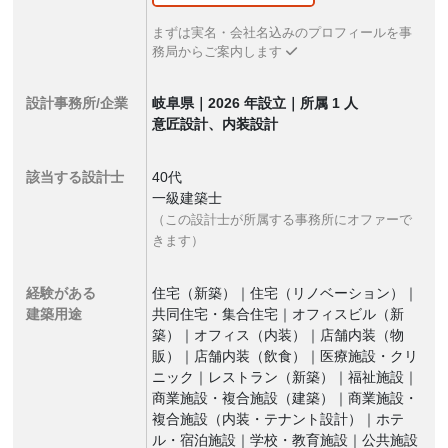
まずは実名・会社名込みのプロフィールを事
務局からご案内します
設計事務所/企業
岐阜県｜2026 年設立｜所属 1 人
意匠設計、内装設計
該当する設計士
40代
一級建築士
（この設計士が所属する事務所にオファーで
きます）
経験がある
住宅（新築）｜住宅（リノベーション）｜
建築用途
共同住宅・集合住宅｜オフィスビル（新
築）｜オフィス（内装）｜店舗内装（物
販）｜店舗内装（飲食）｜医療施設・クリ
ニック｜レストラン（新築）｜福祉施設｜
商業施設・複合施設（建築）｜商業施設・
複合施設（内装・テナント設計）｜ホテ
ル・宿泊施設｜学校・教育施設｜公共施設