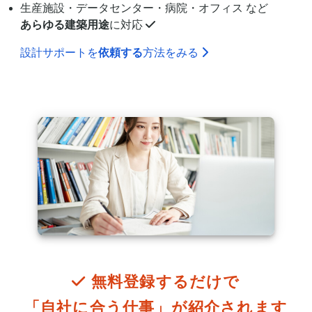
生産施設・データセンター・病院・オフィス など
あらゆる建築用途
に対応
設計サポートを
依頼する
方法をみる
無料登録するだけで
「自社に合う仕事」が
紹介されます