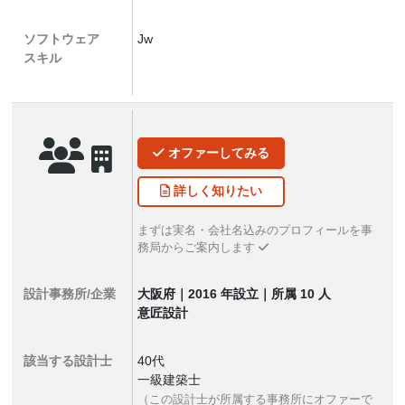
ソフトウェア
Jw
スキル
オファー
してみる
詳しく
知りたい
まずは実名・会社名込みのプロフィールを事
務局からご案内します
設計事務所/企業
大阪府｜2016 年設立｜所属 10 人
意匠設計
該当する設計士
40代
一級建築士
（この設計士が所属する事務所にオファーで