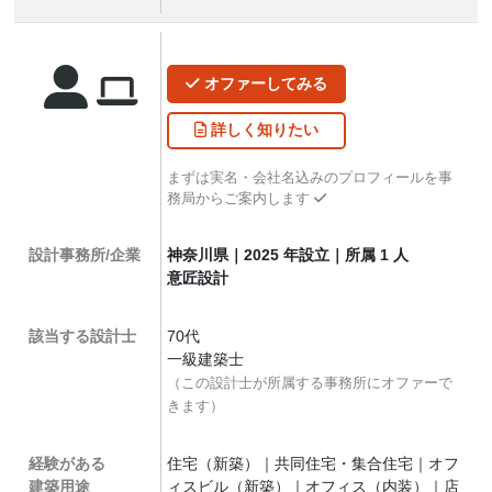
オファー
してみる
詳しく
知りたい
まずは実名・会社名込みのプロフィールを事
務局からご案内します
設計事務所/企業
神奈川県｜2025 年設立｜所属 1 人
意匠設計
該当する設計士
70代
一級建築士
（この設計士が所属する事務所にオファーで
きます）
経験がある
住宅（新築）｜共同住宅・集合住宅｜オフ
建築用途
ィスビル（新築）｜オフィス（内装）｜店