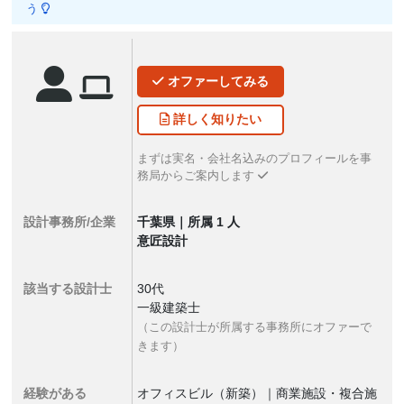
う
オファー
してみる
詳しく
知りたい
まずは実名・会社名込みのプロフィールを事
務局からご案内します
設計事務所/企業
千葉県｜所属 1 人
意匠設計
該当する設計士
30代
一級建築士
（この設計士が所属する事務所にオファーで
きます）
経験がある
オフィスビル（新築）｜商業施設・複合施