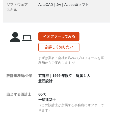
ソフトウェア
AutoCAD｜Jw｜Adobe系ソフト
スキル
オファー
してみる
詳しく
知りたい
まずは実名・会社名込みのプロフィールを事
務局からご案内します
設計事務所/企業
京都府｜1999 年設立｜所属 1 人
意匠設計
該当する設計士
60代
一級建築士
（この設計士が所属する事務所にオファーで
きます）