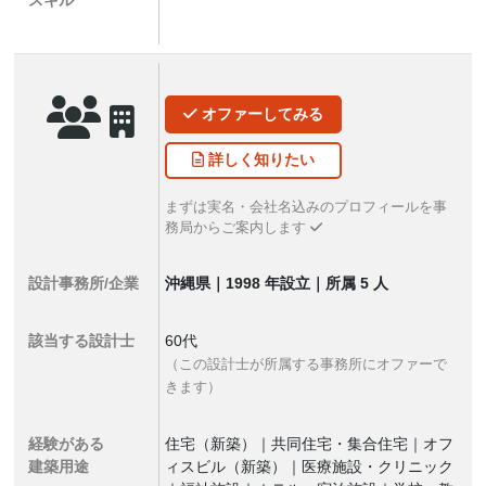
スキル
オファー
してみる
詳しく
知りたい
まずは実名・会社名込みのプロフィールを事
務局からご案内します
設計事務所/企業
沖縄県｜1998 年設立｜所属 5 人
該当する設計士
60代
（この設計士が所属する事務所にオファーで
きます）
経験がある
住宅（新築）｜共同住宅・集合住宅｜オフ
建築用途
ィスビル（新築）｜医療施設・クリニック