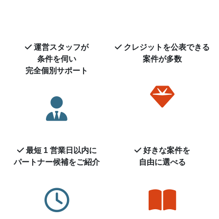
運営スタッフが
クレジットを
公表できる
条件を伺い
案件が多数
完全個別サポート
最短 1 営業日以内に
好きな案件を
パートナー候補を
ご紹介
自由に選べる