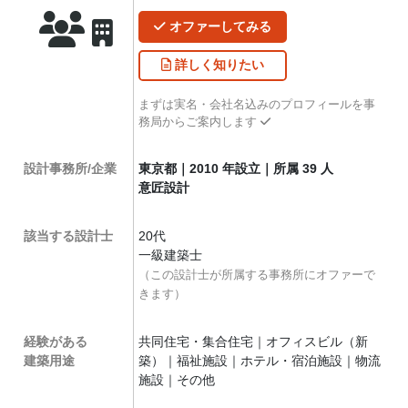
オファー
してみる
詳しく
知りたい
まずは実名・会社名込みのプロフィールを事
務局からご案内します
設計事務所/企業
東京都｜2010 年設立｜所属 39 人
意匠設計
該当する設計士
20代
一級建築士
（この設計士が所属する事務所にオファーで
きます）
経験がある
共同住宅・集合住宅｜オフィスビル（新
建築用途
築）｜福祉施設｜ホテル・宿泊施設｜物流
施設｜その他