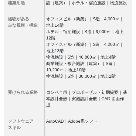
建築用途
設（建築）｜ホテル・宿泊施設｜物流施設
経験がある
オフィスビル（新築）｜S造｜4,000㎡｜
主な規模・構造
地上14階
ホテル・宿泊施設｜S造｜6,000㎡｜地上
12階
オフィスビル（新築）｜S造｜4,200㎡｜
地上13階
物流施設｜S造｜46,800㎡｜地上4階
商業施設・複合施設（建築）｜S造｜
10,200㎡｜地上10階
物流施設｜S造｜30,000㎡｜地上2階
受けられる業務
コンペ全般｜プロポーザル・初期提案｜基
本設計全般｜実施設計全般｜CAD 図面作
成
ソフトウェア
AutoCAD｜Adobe系ソフト
スキル