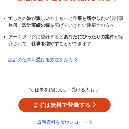
忙しさの
波が激しい
方｜もっと
仕事を増やしたい
設計事
務所｜
設計実績の幅
を広げていきたい建築士の方へ
アーキタッグに登録すると
あなたにぴったりの案件
が紹
介されて、
仕事を増やす
ことができます
設計の仕事を
受ける
方法をみる
＼ 仕事を頼む人も・受ける人も ／
まずは無料で登録する
説明資料をダウンロード