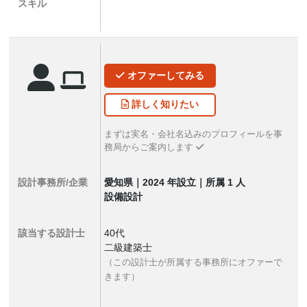
スキル
オファー
してみる
詳しく
知りたい
まずは実名・会社名込みのプロフィールを事
務局からご案内します
設計事務所/企業
愛知県｜2024 年設立｜所属 1 人
設備設計
該当する設計士
40代
二級建築士
（この設計士が所属する事務所にオファーで
きます）