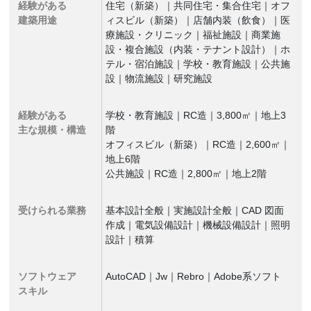
経験がある
住宅（新築）｜共同住宅・集合住宅｜オフ
建築用途
ィスビル（新築）｜店舗内装（飲食）｜医
療施設・クリニック｜福祉施設｜商業施
設・複合施設（内装・テナント設計）｜ホ
テル・宿泊施設｜学校・教育施設｜公共施
設｜物流施設｜研究施設
経験がある
学校・教育施設｜RC造｜3,800㎡｜地上3
主な規模・構造
階
オフィスビル（新築）｜RC造｜2,600㎡｜
地上6階
公共施設｜RC造｜2,800㎡｜地上2階
受けられる業務
基本設計全般｜実施設計全般｜CAD 図面
作成｜電気設備設計｜機械設備設計｜照明
設計｜積算
ソフトウェア
AutoCAD｜Jw｜Rebro｜Adobe系ソフト
スキル