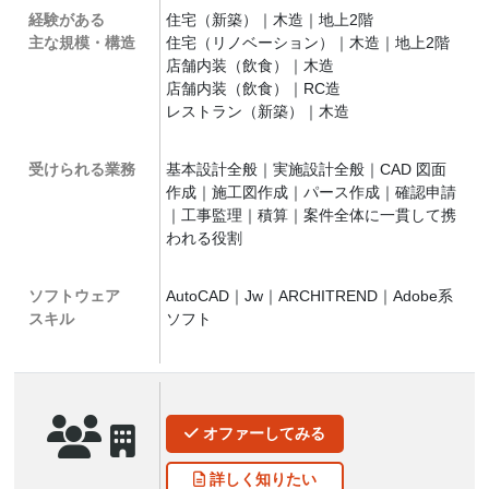
経験がある
住宅（新築）｜木造｜地上2階
主な規模・構造
住宅（リノベーション）｜木造｜地上2階
店舗内装（飲食）｜木造
店舗内装（飲食）｜RC造
レストラン（新築）｜木造
受けられる業務
基本設計全般｜実施設計全般｜CAD 図面
作成｜施工図作成｜パース作成｜確認申請
｜工事監理｜積算｜案件全体に一貫して携
われる役割
ソフトウェア
AutoCAD｜Jw｜ARCHITREND｜Adobe系
スキル
ソフト
オファー
してみる
詳しく
知りたい