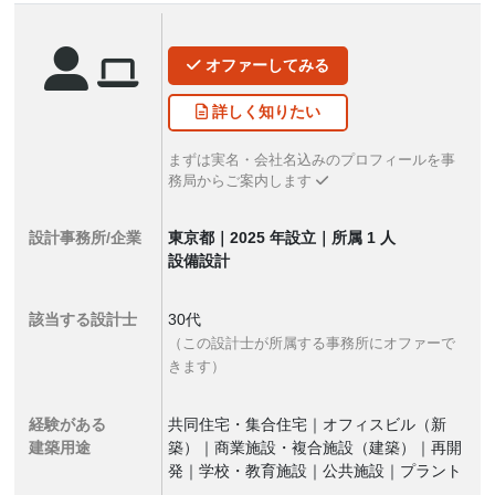
オファー
してみる
詳しく
知りたい
まずは実名・会社名込みのプロフィールを事
務局からご案内します
設計事務所/企業
東京都｜2025 年設立｜所属 1 人
設備設計
該当する設計士
30代
（この設計士が所属する事務所にオファーで
きます）
経験がある
共同住宅・集合住宅｜オフィスビル（新
建築用途
築）｜商業施設・複合施設（建築）｜再開
発｜学校・教育施設｜公共施設｜プラント