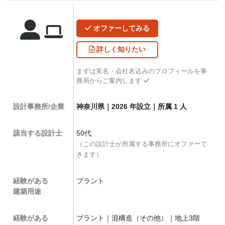
オファー
してみる
詳しく
知りたい
まずは実名・会社名込みのプロフィールを事
務局からご案内します
設計事務所/企業
神奈川県｜2026 年設立｜所属 1 人
該当する設計士
50代
（この設計士が所属する事務所にオファーで
きます）
経験がある
プラント
建築用途
経験がある
プラント｜混構造（その他）｜地上3階