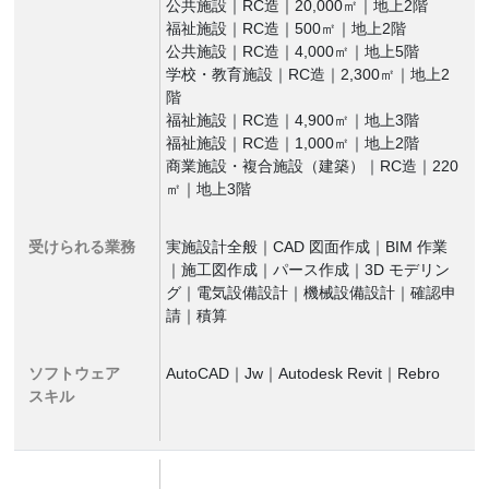
公共施設｜RC造｜20,000㎡｜地上2階
福祉施設｜RC造｜500㎡｜地上2階
公共施設｜RC造｜4,000㎡｜地上5階
学校・教育施設｜RC造｜2,300㎡｜地上2
階
福祉施設｜RC造｜4,900㎡｜地上3階
福祉施設｜RC造｜1,000㎡｜地上2階
商業施設・複合施設（建築）｜RC造｜220
㎡｜地上3階
受けられる業務
実施設計全般｜CAD 図面作成｜BIM 作業
｜施工図作成｜パース作成｜3D モデリン
グ｜電気設備設計｜機械設備設計｜確認申
請｜積算
ソフトウェア
AutoCAD｜Jw｜Autodesk Revit｜Rebro
スキル