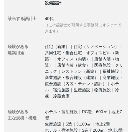
設備設計
該当する設計士
40代
（この設計士が所属する事務所にオファーで
きます）
経験がある
住宅（新築）｜住宅（リノベーション）｜
建築用途
共同住宅・集合住宅｜オフィスビル（新
築）｜オフィス（内装）｜店舗内装（物
販）｜店舗内装（飲食）｜医療施設・クリ
ニック｜レストラン（新築）｜福祉施設｜
商業施設・複合施設（建築）｜商業施設・
複合施設（内装・テナント設計）｜ホテ
ル・宿泊施設｜生産施設｜物流施設｜冷
凍・冷蔵倉庫
経験がある
ホテル・宿泊施設｜RC造｜600㎡｜地上7
主な規模・構造
階
生産施設｜S造｜3,100㎡｜地上2階
ホテル・宿泊施設｜S造｜200㎡｜地上8階