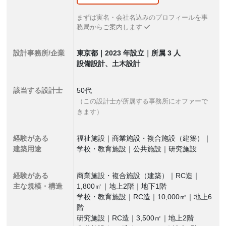
まずは実名・会社名込みのプロフィールを事
務局からご案内します
設計事務所/企業
東京都｜2023 年設立｜所属 3 人
設備設計、土木設計
該当する設計士
50代
（この設計士が所属する事務所にオファーで
きます）
経験がある
福祉施設｜商業施設・複合施設（建築）｜
建築用途
学校・教育施設｜公共施設｜研究施設
経験がある
商業施設・複合施設（建築）｜RC造｜
主な規模・構造
1,800㎡｜地上2階｜地下1階
学校・教育施設｜RC造｜10,000㎡｜地上6
階
研究施設｜RC造｜3,500㎡｜地上2階