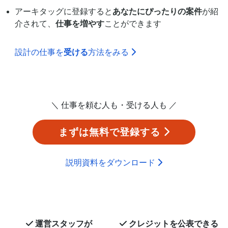
アーキタッグに登録すると
あなたにぴったりの案件
が紹
介されて、
仕事を増やす
ことができます
設計の仕事を
受ける
方法をみる
＼ 仕事を頼む人も・受ける人も ／
まずは無料で登録する
説明資料をダウンロード
運営スタッフが
クレジットを
公表できる