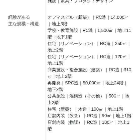
施設｜家具・プロダクトデザイン
経験がある
オフィスビル（新築）｜RC造｜14,000㎡
主な規模・構造
｜地上3階
学校・教育施設｜RC造｜1,500㎡｜地上11
階｜地下1階
住宅（リノベーション）｜RC造｜250㎡｜
地上2階
住宅（リノベーション）｜RC造｜120㎡｜
地上1階
商業施設・複合施設（建築）｜RC造｜310
㎡｜地上2階
再開発｜SRC造｜50,000㎡｜地上24階｜
地下2階
公共施設｜混構造（その他）｜500㎡｜地
上2階
住宅（新築）｜木造｜100㎡｜地上1階
店舗内装（飲食）｜RC造｜90㎡｜地上1階
店舗内装（物販）｜RC造｜180㎡｜地上1
階