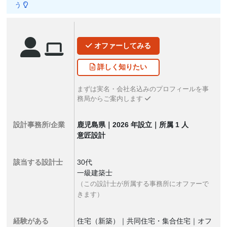
う
オファー
してみる
詳しく
知りたい
まずは実名・会社名込みのプロフィールを事
務局からご案内します
設計事務所/企業
鹿児島県｜2026 年設立｜所属 1 人
意匠設計
該当する設計士
30代
一級建築士
（この設計士が所属する事務所にオファーで
きます）
経験がある
住宅（新築）｜共同住宅・集合住宅｜オフ