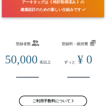
アーキタッグは《 特許取得済み 》の
建築設計のための
新しい仕組み
です
登録者数
登録料・維持費
50,000
¥ 0
名
以上
ずっと
ご利用手数料について