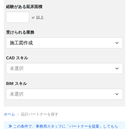
経験がある
延床面積
㎡ 以上
受けられる
業務
CAD スキル
BIM スキル
ホーム
設計パートナーを探す
この条件で、事務局スタッフに「パートナーを提案」してもら