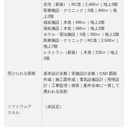
住宅（新築）｜RC造｜2,400㎡｜地上3階
医療施設・クリニック｜S造｜400㎡｜地
上2階
福祉施設｜木造｜490㎡｜地上1階
福祉施設｜木造｜360㎡｜地上2階
ホテル・宿泊施設｜S造｜350㎡｜地上2階
医療施設・クリニック｜RC造｜2,500㎡｜
地上7階
レストラン（新築）｜木造｜230㎡｜地上
2階
受けられる業務
基本設計全般｜実施設計全般｜CAD 図面
作成｜施工図作成｜電気設備設計｜照明設
計｜工事監理｜積算｜案件全体に一貫して
携われる役割
ソフトウェア
（未設定）
スキル