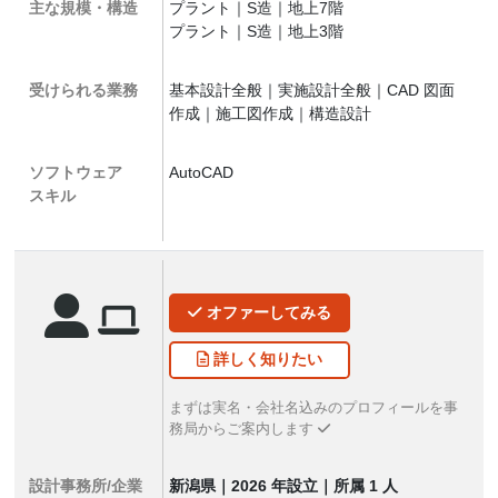
主な規模・構造
プラント｜S造｜地上7階
プラント｜S造｜地上3階
受けられる業務
基本設計全般｜実施設計全般｜CAD 図面
作成｜施工図作成｜構造設計
ソフトウェア
AutoCAD
スキル
オファー
してみる
詳しく
知りたい
まずは実名・会社名込みのプロフィールを事
務局からご案内します
設計事務所/企業
新潟県｜2026 年設立｜所属 1 人