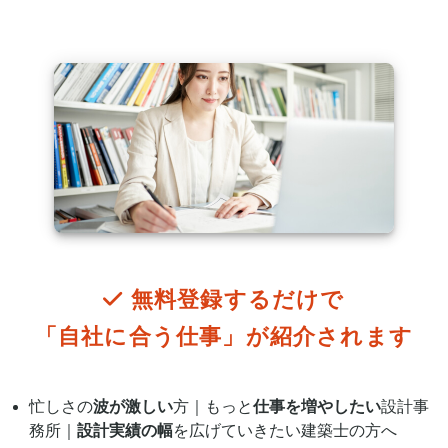
無料登録するだけで
「自社に合う仕事」が
紹介されます
忙しさの
波が激しい
方｜もっと
仕事を増やしたい
設計事
務所｜
設計実績の幅
を広げていきたい建築士の方へ