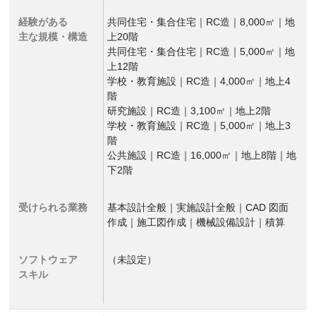
経験がある
共同住宅・集合住宅｜RC造｜8,000㎡｜地
主な規模・構造
上20階
共同住宅・集合住宅｜RC造｜5,000㎡｜地
上12階
学校・教育施設｜RC造｜4,000㎡｜地上4
階
研究施設｜RC造｜3,100㎡｜地上2階
学校・教育施設｜RC造｜5,000㎡｜地上3
階
公共施設｜RC造｜16,000㎡｜地上8階｜地
下2階
受けられる業務
基本設計全般｜実施設計全般｜CAD 図面
作成｜施工図作成｜機械設備設計｜積算
ソフトウェア
（未設定）
スキル