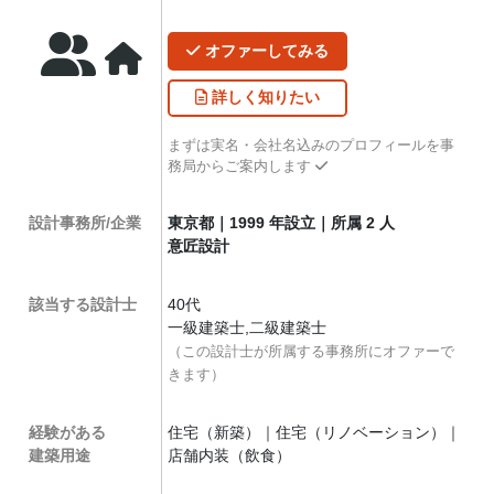
オファー
してみる
詳しく
知りたい
まずは実名・会社名込みのプロフィールを事
務局からご案内します
設計事務所/企業
東京都｜1999 年設立｜所属 2 人
意匠設計
該当する設計士
40代
一級建築士,二級建築士
（この設計士が所属する事務所にオファーで
きます）
経験がある
住宅（新築）｜住宅（リノベーション）｜
建築用途
店舗内装（飲食）