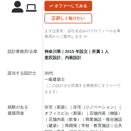
オファー
してみる
詳しく
知りたい
まずは実名・会社名込みのプロフィールを事
務局からご案内します
設計事務所/企業
神奈川県｜2015 年設立｜所属 1 人
意匠設計、内装設計
該当する設計士
30代
一級建築士
（この設計士が所属する事務所にオファーで
きます）
経験がある
住宅（新築）｜住宅（リノベーション）｜
建築用途
オフィスビル（新築）｜店舗内装（物販）
｜店舗内装（飲食）｜商業施設・複合施設
（建築）｜再開発｜学校・教育施設｜公共