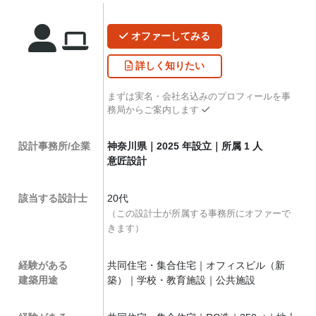
オファー
してみる
詳しく
知りたい
まずは実名・会社名込みのプロフィールを事
務局からご案内します
設計事務所/企業
神奈川県｜2025 年設立｜所属 1 人
意匠設計
該当する設計士
20代
（この設計士が所属する事務所にオファーで
きます）
経験がある
共同住宅・集合住宅｜オフィスビル（新
建築用途
築）｜学校・教育施設｜公共施設