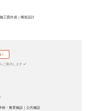
｜施工図作成｜構造設計
い
からご案内します
）
学校・教育施設｜公共施設