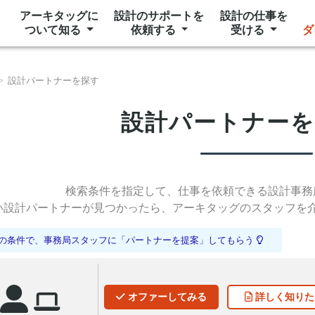
アーキタッグに
設計のサポートを
設計の仕事を
ついて知る
依頼する
受ける
ダ
設計パートナーを探す
設計パートナー
検索条件を指定して、
仕事を依頼できる設計事務
い設計パートナーが見つかったら、
アーキタッグのスタッフを
の条件で、事務局スタッフに「パートナーを提案」してもらう
オファー
してみる
詳しく
知りた