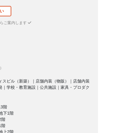
い
からご案内します
）
ィスビル（新築）｜店舗内装（物販）｜店舗内装
発｜学校・教育施設｜公共施設｜家具・プロダク
3階
地下1階
2階
1階
地上2階