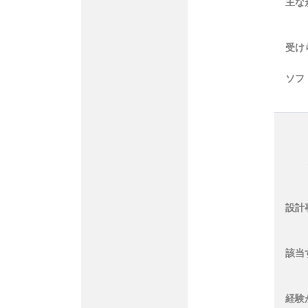
主な
受け
ソフ
設計
該当
経験