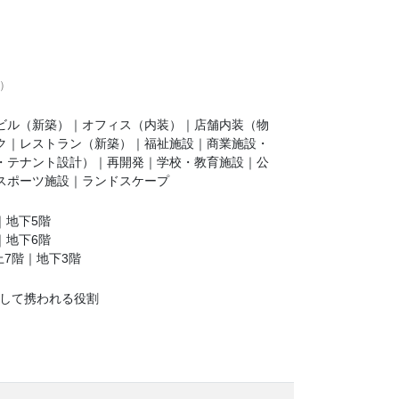
）
ビル（新築）｜オフィス（内装）｜店舗内装（物
ク｜レストラン（新築）｜福祉施設｜商業施設・
・テナント設計）｜再開発｜学校・教育施設｜公
スポーツ施設｜ランドスケープ
｜地下5階
｜地下6階
7階｜地下3階
貫して携われる役割