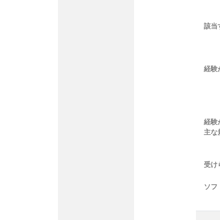
該当
経験
経験
主な
受け
ソフ