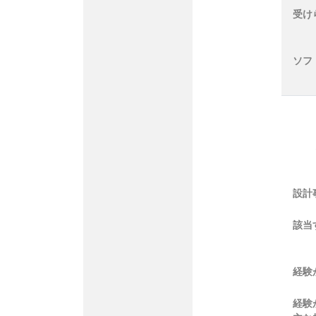
受け
ソフ
設計
該当
経験
経験