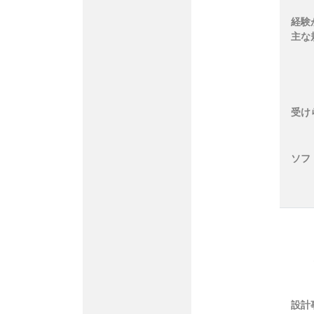
経験
主な
受け
ソフ
設計