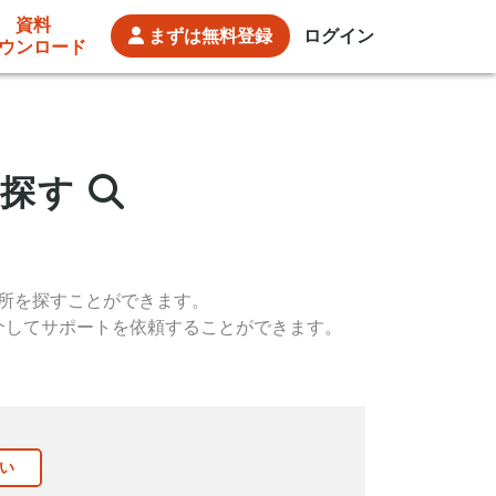
資料
まずは
無料登録
ログイン
ウンロード
を探す
所を
探すことができます。
介して
サポートを依頼することができます。
い