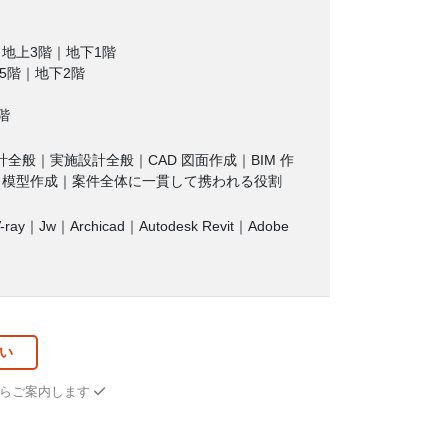
｜地上3階｜地下1階
15階｜地下2階
階
般｜実施設計全般｜CAD 図面作成｜BIM 作
｜模型作成｜案件全体に一貫して携われる役割
-ray｜Jw｜Archicad｜Autodesk Revit｜Adobe
い
からご案内します