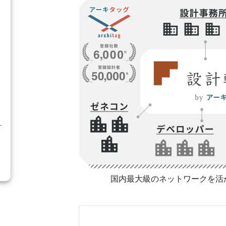
計
国内最大級のネットワークを活