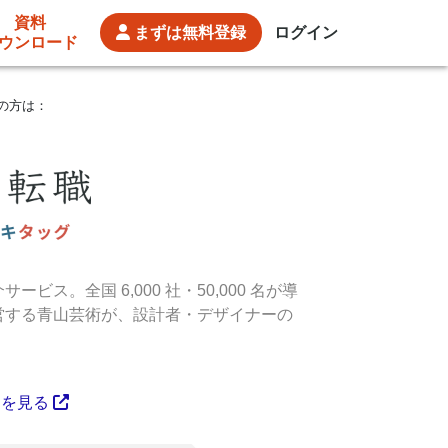
資料
まずは
無料登録
ログイン
ウンロード
の方は：
。全国 6,000 社・50,000 名が導
営する青山芸術が、設計者・デザイナーの
トを見る