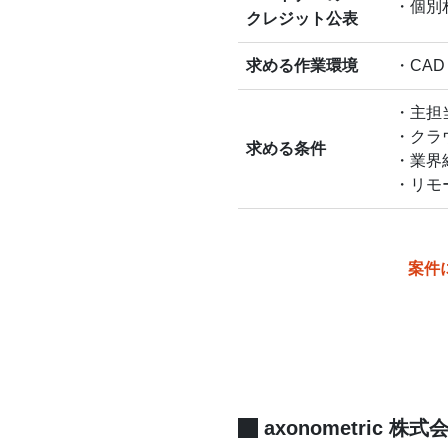
・個別
クレジット公表
求める作業環境
・CAD 
・主担
・クラ
求める条件
・業界
・リモ
案件
axonometric 株