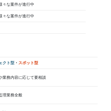
様々な案件が進行中
様々な案件が進行中
ェクト型
・
スポット型
や業務内容に応じて要相談
監理業務全般