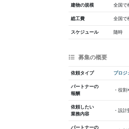
建物の規模
全国で
総工費
全国で
スケジュール
随時
募集の概要
依頼タイプ
プロジ
パートナーの
・役割
報酬
依頼したい
・設計
業務内容
パートナーの