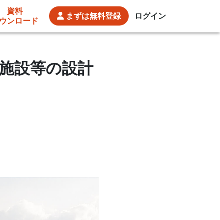
資料
まずは
無料登録
ログイン
ウンロード
宿泊施設等の設計