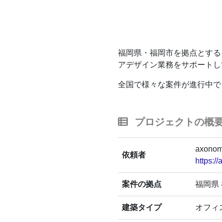
福岡県・福岡市を拠点とする「
アデザイン業務をサポートし
全国で様々な案件が進行中で
プロジェクトの概
axono
依頼者
https://
案件の拠点
福岡県
建築タイプ
オフィ