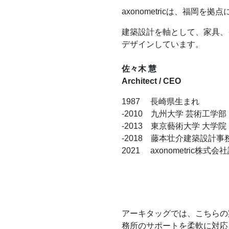
axonometricは、福
建築設計を軸として、家具、
デザインしています。
佐々木 慧
Architect / CEO
1987 長崎県生まれ
-2010 九州大学 芸術工学部
-2013 東京藝術大学 大学院
-2018 藤本壮介建築設計事
2021 axonometric株式会
アーキタッグでは、こちらの
務所のサポートを柔軟に対応