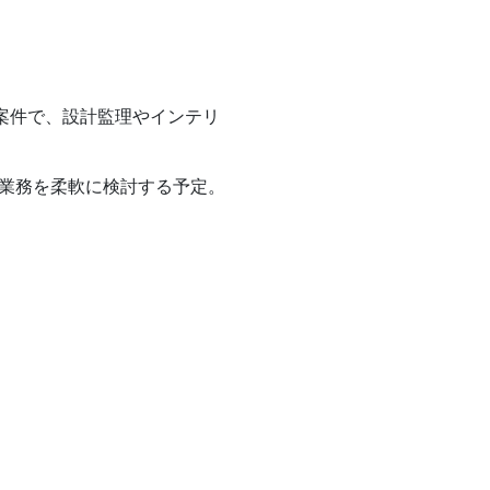
々な案件で、設計監理やインテリ
業務を柔軟に検討する予定。