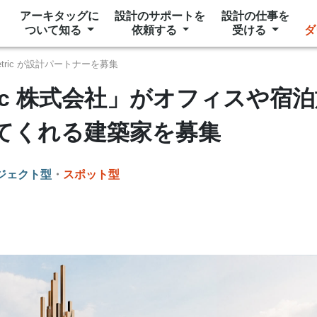
アーキタッグに
設計のサポートを
設計の仕事を
ついて知る
依頼する
受ける
ダ
metric が設計パートナーを募集
etric 株式会社」がオフィスや
てくれる建築家を募集
ジェクト型
・
スポット型