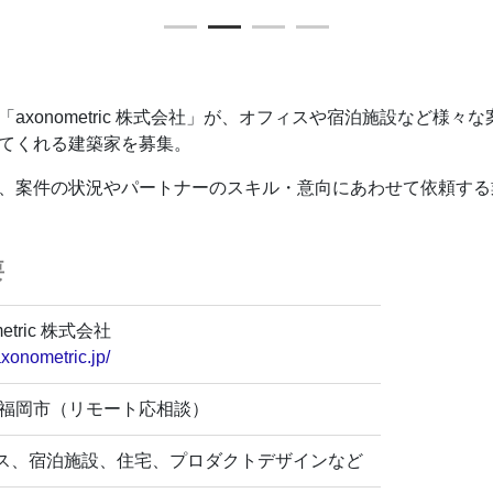
1
2
3
4
axonometric 株式会社」が、オフィスや宿泊施設など様
てくれる建築家を募集。
、案件の状況やパートナーのスキル・意向にあわせて依頼する
要
metric 株式会社
axonometric.jp/
 福岡市（リモート応相談）
ス、宿泊施設、住宅、プロダクトデザインなど