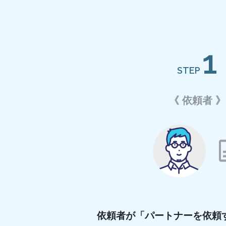
1
STEP
《 依頼者 》
依頼者が
「パートナーを依頼