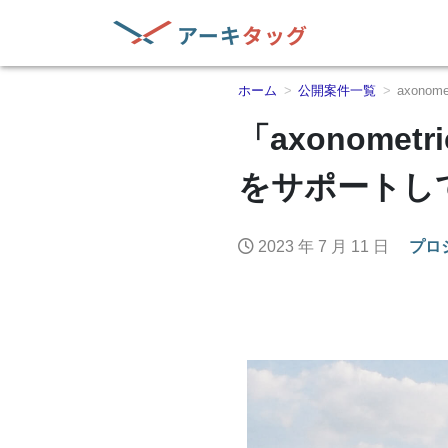
ホーム
公開案件一覧
axono
「axonom
をサポートし
2023 年 7 月 11 日
プロ